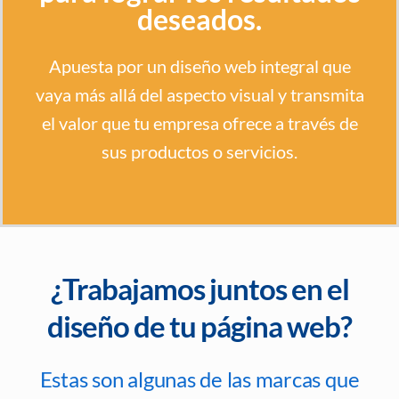
deseados.
Apuesta por un diseño web integral que
vaya más allá del aspecto visual y transmita
el valor que tu empresa ofrece a través de
sus productos o servicios.
¿Trabajamos juntos en el
diseño de tu página web?
Estas son algunas de las marcas que