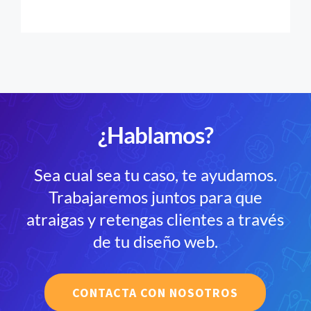
¿Hablamos?
Sea cual sea tu caso, te ayudamos.
Trabajaremos juntos para que
atraigas y retengas clientes a través
de tu diseño web.
CONTACTA CON NOSOTROS