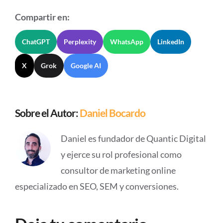
Compartir en:
ChatGPT
Perplexity
WhatsApp
LinkedIn
X
Grok
Google AI
Sobre el Autor:
Daniel Bocardo
Daniel es fundador de Quantic Digital
y ejerce su rol profesional como
consultor de marketing online
especializado en SEO, SEM y conversiones.