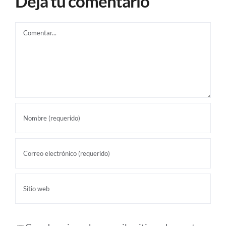
Deja tu comentario
Comentar