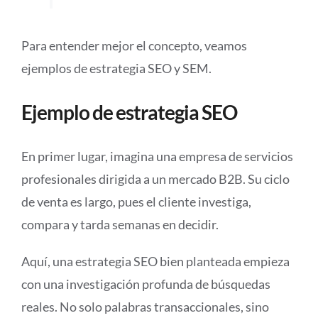
Para entender mejor el concepto, veamos
ejemplos de estrategia SEO y SEM.
Ejemplo de estrategia SEO
En primer lugar, imagina una empresa de servicios
profesionales dirigida a un mercado B2B. Su ciclo
de venta es largo, pues el cliente investiga,
compara y tarda semanas en decidir.
Aquí, una estrategia SEO bien planteada empieza
con una investigación profunda de búsquedas
reales. No solo palabras transaccionales, sino