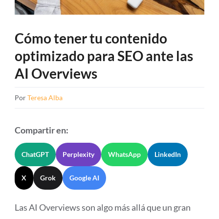
Cómo tener tu contenido
optimizado para SEO ante las
AI Overviews
Por
Teresa Alba
Compartir en:
ChatGPT
Perplexity
WhatsApp
LinkedIn
X
Grok
Google AI
Las AI Overviews son algo más allá que un gran