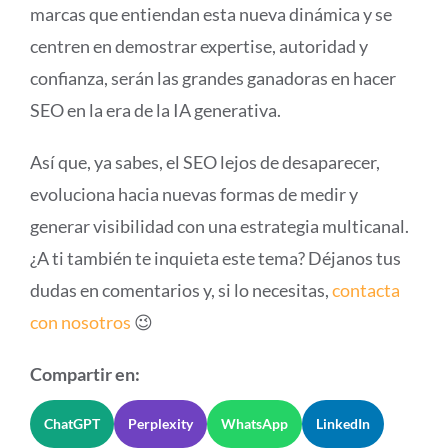
marcas que entiendan esta nueva dinámica y se
centren en demostrar expertise, autoridad y
confianza, serán las grandes ganadoras en hacer
SEO en la era de la IA generativa.
Así que, ya sabes, el SEO lejos de desaparecer,
evoluciona hacia nuevas formas de medir y
generar visibilidad con una estrategia multicanal.
¿A ti también te inquieta este tema? Déjanos tus
dudas en comentarios y, si lo necesitas,
contacta
con nosotros
😉
Compartir en:
ChatGPT
Perplexity
WhatsApp
LinkedIn