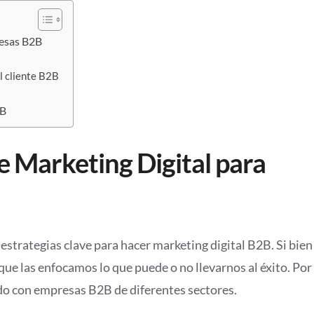
resas B2B
l cliente B2B
2B
e Marketing Digital para
strategias clave para hacer marketing digital B2B. Si bien
 que las enfocamos lo que puede o no llevarnos al éxito. Por
do con empresas B2B de diferentes sectores.