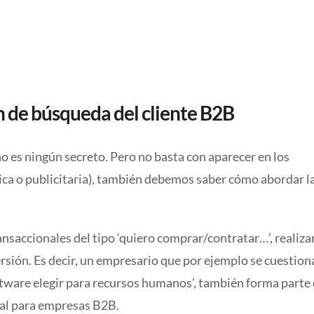
n de búsqueda del cliente B2B
o es ningún secreto. Pero no basta con aparecer en los
ca o publicitaria), también debemos saber cómo abordar l
nsaccionales del tipo ‘quiero comprar/contratar…’, realiza
rsión. Es decir, un empresario que por ejemplo se cuestion
oftware elegir para recursos humanos’, también forma parte 
tal para empresas B2B.