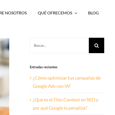
RE NOSOTROS
QUÉ OFRECEMOS
BLOG
Buscar:
Entradas recientes
¿Cómo optimizar tus campañas de
Google Ads con IA?
¿Qué es el Thin Content en SEO y
por qué Google lo penaliza?