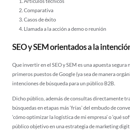
Artículos técnicos
Comparativa
Casos de éxito
Llamada a la acción a demo o reunión
SEO y SEM orientados a la intenció
Que invertir en el SEO y SEM es una apuesta segura n
primeros puestos de Google (ya sea de manera orgáni
intenciones de búsqueda para un público B2B.
Dicho público, además de consultas directamente tra
búsquedas en etapas más ‘frías’ del embudo de conve
‘cómo optimizar la logística de mi empresa’ o ‘qué s
público objetivo en una estrategia de marketing digi