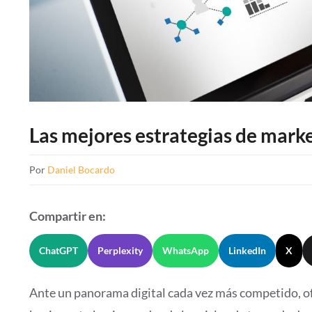
Las mejores estrategias de mark
Por
Daniel Bocardo
Compartir en:
ChatGPT
Perplexity
WhatsApp
LinkedIn
X
Ante un panorama digital cada vez más competido, of