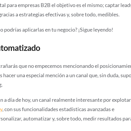
ital para empresas B2B el objetivo es el mismo; captar lead
gracias a estrategias efectivas y, sobre todo, medibles.
o podrías aplicarlas en tu negocio? ¡Sigue leyendo!
automatizado
 extrañarás que no empecemos mencionando el posicionamie
os hacer una especial mención a un canal que, sin duda, sup
g.
 a día de hoy, un canal realmente interesante por explotar
y
, con sus funcionalidades estadísticas avanzadas e
rsonalizar, automatizar y, sobre todo, medir resultados par