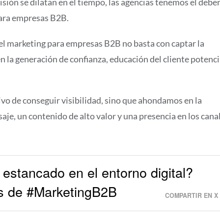
isión se dilatan en el tiempo, las agencias tenemos el debe
para empresas B2B.
 el marketing para empresas B2B no basta con captar la
 la generación de confianza, educación del cliente potenci
ivo de conseguir visibilidad, sino que ahondamos en la
aje, un contenido de alto valor y una presencia en los cana
estancado en el entorno digital?
as de #MarketingB2B
COMPARTIR EN X