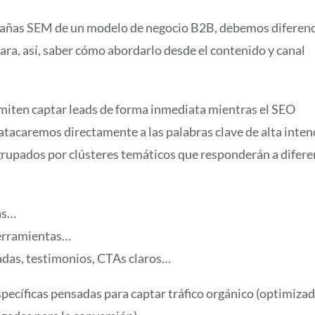
mpañas SEM de un modelo de negocio B2B, debemos diferenc
ra, así, saber cómo abordarlo desde el contenido y canal
miten captar leads de forma inmediata mientras el SEO
atacaremos directamente a las palabras clave de alta inten
grupados por clústeres temáticos que responderán a difere
as…
herramientas…
das, testimonios, CTAs claros…
specíficas pensadas para captar tráfico orgánico (optimiza