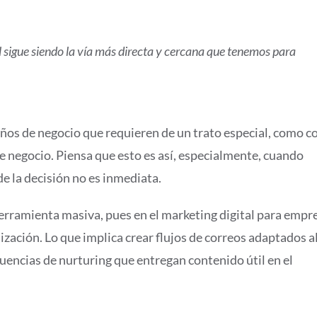
l sigue siendo la vía más directa y cercana que tenemos para
ños de negocio que requieren de un trato especial, como c
e negocio. Piensa que esto es así, especialmente, cuando
e la decisión no es inmediata.
erramienta masiva, pues en el marketing digital para empr
ización. Lo que implica crear flujos de correos adaptados a
uencias de nurturing que entregan contenido útil en el