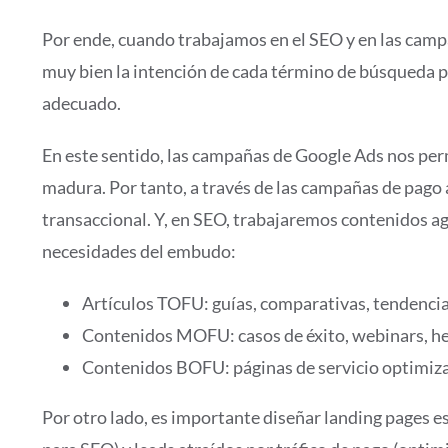
Por ende, cuando trabajamos en el SEO y en las ca
muy bien la intención de cada término de búsqueda pa
adecuado.
En este sentido, las campañas de Google Ads nos per
madura. Por tanto, a través de las campañas de pago 
transaccional. Y, en SEO, trabajaremos contenidos a
necesidades del embudo:
Artículos TOFU: guías, comparativas, tendenci
Contenidos MOFU: casos de éxito, webinars, 
Contenidos BOFU: páginas de servicio optimiza
Por otro lado, es importante diseñar landing pages e